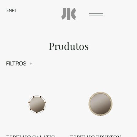
EN
PT
Produtos
FILTROS