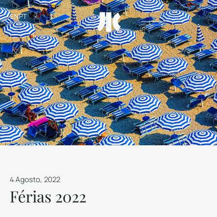
EN
PT
4 Agosto, 2022
Férias 2022