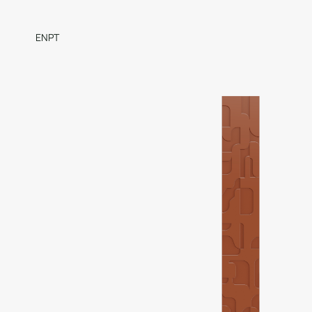
EN
PT