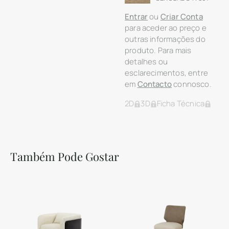
Entrar
ou
Criar Conta
para aceder ao preço e
outras informações do
produto. Para mais
detalhes ou
esclarecimentos, entre
em
Contacto
connosco.
2D
3D
Ficha Técnica
Também Pode Gostar