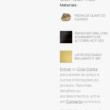
Materiais:
PEDRA DE QUARTZO
FUMADO
ÉBANO NATURAL COM
ACABAMENTO DE
ALTO BRILHO P. 500
LATÃO ESCOVADO
BRILHANTE P. 387
Entrar
ou
Criar Conta
para aceder ao preço e
outras informações do
produto. Para mais
detalhes ou
esclarecimentos, entre
em
Contacto
connosco.