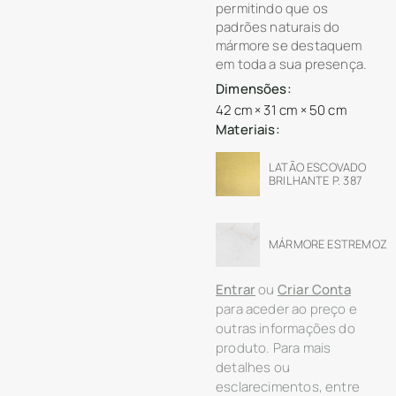
permitindo que os
padrões naturais do
mármore se destaquem
em toda a sua presença.
Dimensões:
42 cm × 31 cm × 50 cm
Materiais:
LATÃO ESCOVADO
BRILHANTE P. 387
MÁRMORE ESTREMOZ
Entrar
ou
Criar Conta
para aceder ao preço e
outras informações do
produto. Para mais
detalhes ou
esclarecimentos, entre