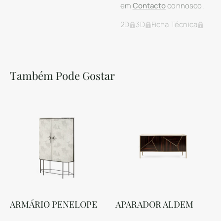
em
Contacto
connosco.
2D
3D
Ficha Técnica
Também Pode Gostar
ARMÁRIO PENELOPE
APARADOR ALDEM