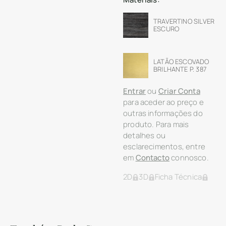
TRAVERTINO SILVER
ESCURO
LATÃO ESCOVADO
BRILHANTE P. 387
Entrar
ou
Criar Conta
para aceder ao preço e
outras informações do
produto. Para mais
detalhes ou
esclarecimentos, entre
em
Contacto
connosco.
2D
3D
Ficha Técnica