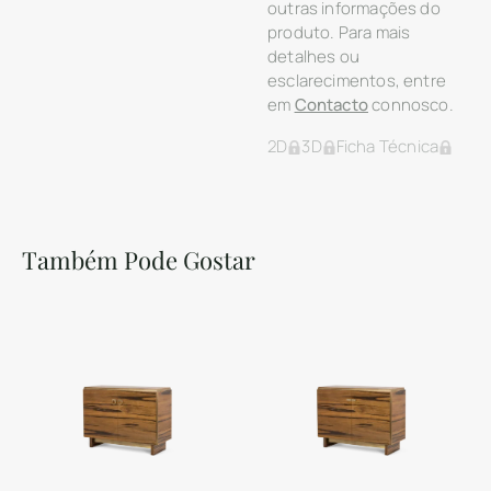
outras informações do
produto. Para mais
detalhes ou
esclarecimentos, entre
em
Contacto
connosco.
2D
3D
Ficha Técnica
Também Pode Gostar