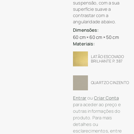
suspensão, com a sua
superfície suave a
contrastar com a
angularidade abaixo.
Dimensões:
60 cm × 60 cm × 50 cm
Materiais:
LATÃO ESCOVADO
BRILHANTE P. 387
QUARTZO CINZENTO
Entrar
ou
Criar Conta
para aceder ao preço e
outras informações do
produto. Para mais
detalhes ou
esclarecimentos, entre