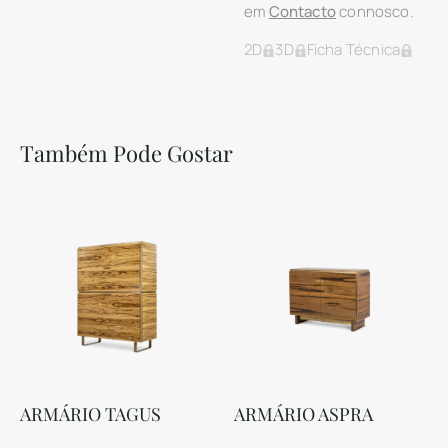
em
Contacto
connosco.
2D
3D
Ficha Técnica
Também Pode Gostar
ARMÁRIO TAGUS
ARMÁRIO ASPRA