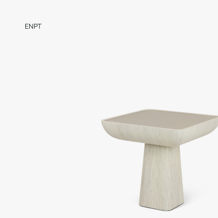
EN
PT