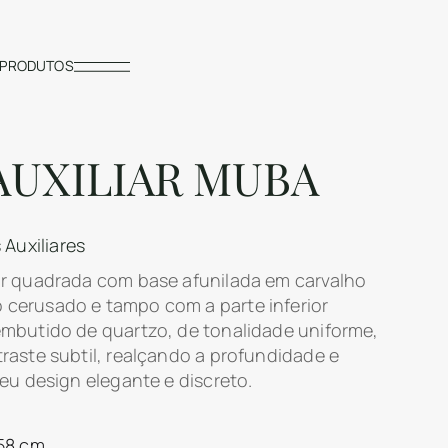
PRODUTOS
AUXILIAR MUBA
Auxiliares
r quadrada com base afunilada em carvalho
cerusado e tampo com a parte inferior
mbutido de quartzo, de tonalidade uniforme,
raste subtil, realçando a profundidade e
eu design elegante e discreto.
58 cm