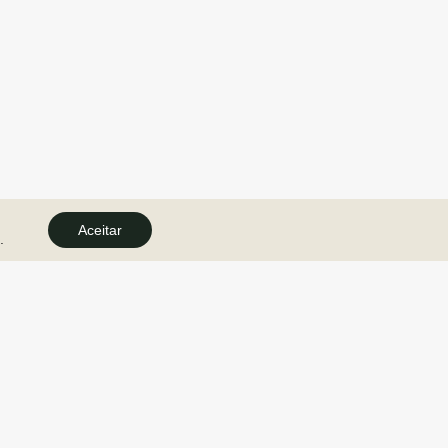
Aceitar
.