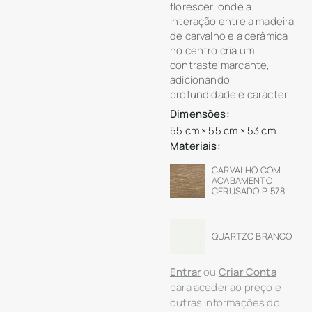
florescer, onde a
interação entre a madeira
de carvalho e a cerâmica
no centro cria um
contraste marcante,
adicionando
profundidade e carácter.
Dimensões:
55 cm × 55 cm × 53 cm
Materiais:
CARVALHO COM
ACABAMENTO
CERUSADO P. 578
QUARTZO BRANCO
Entrar
ou
Criar Conta
para aceder ao preço e
outras informações do