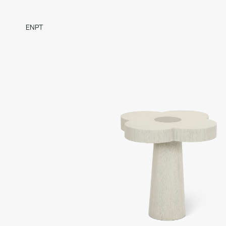
EN
PT