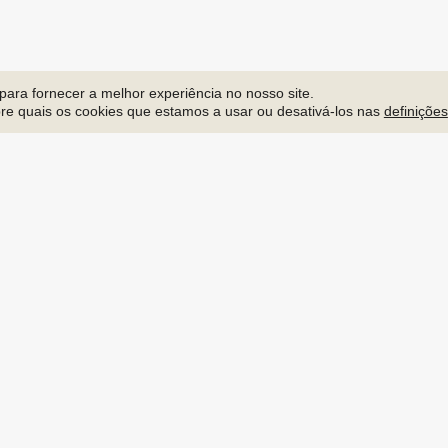
para fornecer a melhor experiência no nosso site.
re quais os cookies que estamos a usar ou desativá-los nas
definições