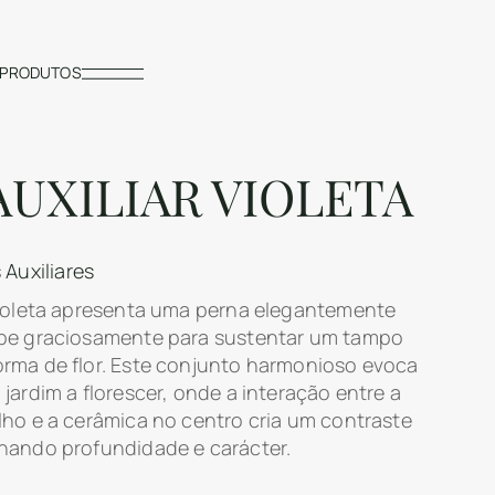
PRODUTOS
AUXILIAR VIOLETA
Auxiliares
Violeta apresenta uma perna elegantemente
obe graciosamente para sustentar um tampo
rma de flor. Este conjunto harmonioso evoca
jardim a florescer, onde a interação entre a
lho e a cerâmica no centro cria um contraste
nando profundidade e carácter.