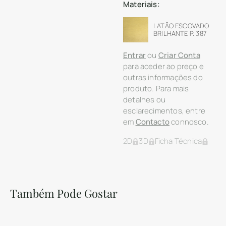
Materiais:
LATÃO ESCOVADO
BRILHANTE P. 387
Entrar
ou
Criar Conta
para aceder ao preço e
outras informações do
produto. Para mais
detalhes ou
esclarecimentos, entre
em
Contacto
connosco.
2D
3D
Ficha Técnica
Também Pode Gostar