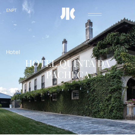
EN
PT
Hotel
HOTEL QUINTA DA
PACHECA