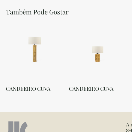
Também Pode Gostar
CANDEEIRO CUVA
CANDEEIRO CUVA
A 
SE